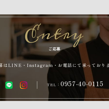
Entry
ご応募
募はLINE・Instagram・お電話にて承っており
0957-40-0115
TEL：