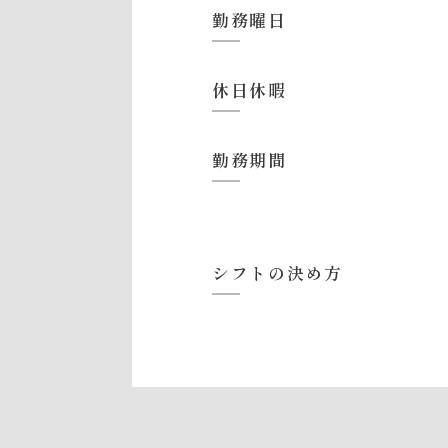
勤務曜日
休日休暇
勤務期間
シフトの決め方