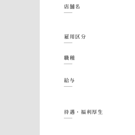
店舗名
雇用区分
職種
給与
待遇・福利厚生