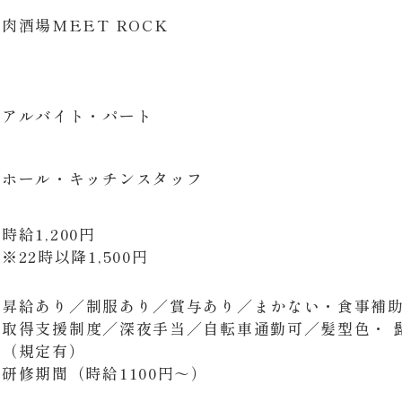
肉酒場MEET ROCK
アルバイト・パート
ホール・キッチンスタッフ
時給1,200円
​​​​​​​※22時以降1,500円
昇給あり／制服あり／賞与あり／まかない・食事補
取得支援制度／深夜手当／自転車通勤可／髪型色・ 
（規定有）
​​​​​​研修期間（時給1100円～）