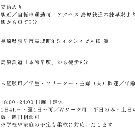
支給あり
​​​​​​​駅近／自転車通勤可／アクセス:島原鉄道本諫早駅
駅から車で5分
長崎県諫早市高城町8-5 イクシィビル様 隣
島原鉄道「本諫早駅」から徒歩8分
未経験可／学生・フリーター・主婦（夫）歓迎／年
18:00~24:00 日曜日定休
1日4h～・週1日～可／Ｗワーク可／平日のみ・土
数・曜日相談可
※学校や家庭の予定も柔軟に対応いたします