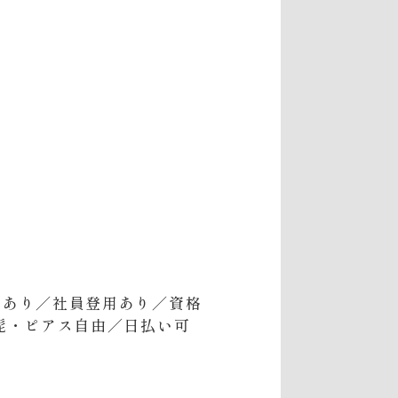
助あり／社員登用あり／資格
髭・ピアス自由／日払い可