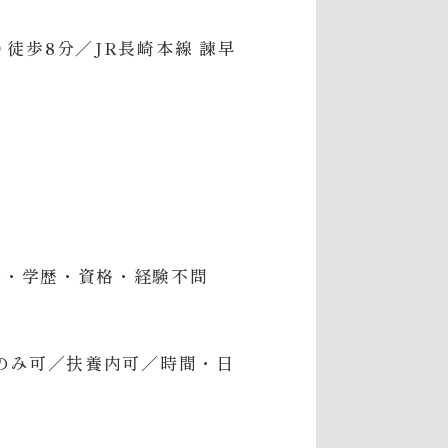
より徒歩8分／JR長崎本線 諫早
齢・学歴・資格・経験不問
日のみ可／扶養内可／時間・日